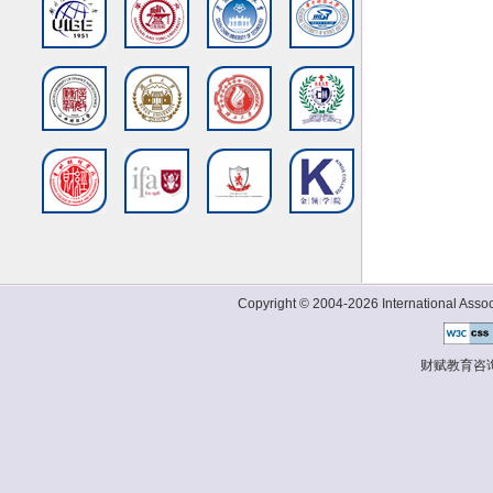
Copyright © 2004-2026 International Associ
财赋教育咨