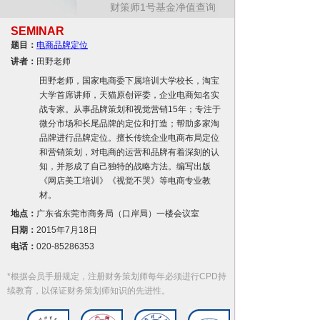
财策师1号基金净值查询
SEMINAR
题目：
电商品牌定位
讲者：
田野老师
田野老师，国家电商委下属培训大学校长，淘宝
大学首席讲师，天猫原创评委，企业电商知名实
战专家。从事品牌策划和视觉营销15年；专注于
微分市场和长尾品牌的定位和打造；帮助多家淘
品牌进行品牌定位。擅长传统企业电商布局定位
和营销策划，对电商的运营和品牌有着深刻的认
知，并形成了自己独特的战略方法。编写出版
《网店美工培训》《视觉不哭》等电商专业教
材。
地点：
广东省东莞市商务局（口岸局）一楼会议室
日期：
2015年7月18日
电话：
020-85286353
*根据会员手册规定，注册财务策划师每年必须进行CPD持
续教育，以保证财务策划师知识的先进性。