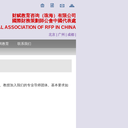
财赋教育咨询（珠海）有限公司
國際財務策劃師公會中國代表處
L ASSOCIATION OF
RFP
IN CHINA
北京
|
广州
|
成都
|
训教育
联系我们
、教授加入我们的专业导师团体。基本要求如