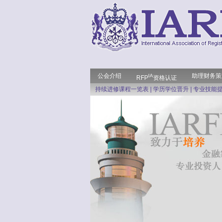
公会介绍
助理财务策
IA
RFP
资格认证
持续进修课程一览表
|
学历学位晋升
|
专业技能