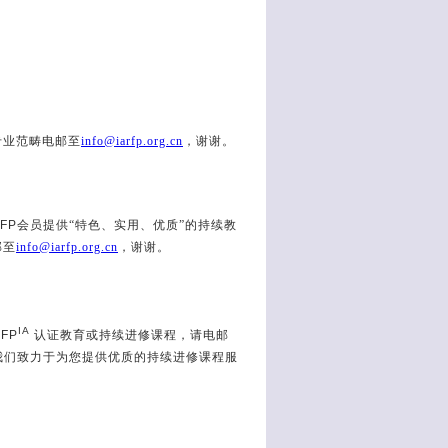
专业范畴电邮至
info@iarfp.org.cn
，谢谢。
RFP
会员提供“特色、实用、优质”的持续教
邮至
info@iarfp.org.cn
，谢谢。
IA
FP
认证教育或持续进修课程，请电邮
我们致力于为您提供优质的持续进修课程服