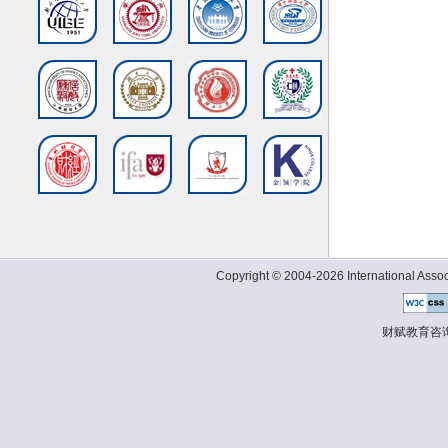
Copyright © 2004-2026 International Associ
财赋教育咨